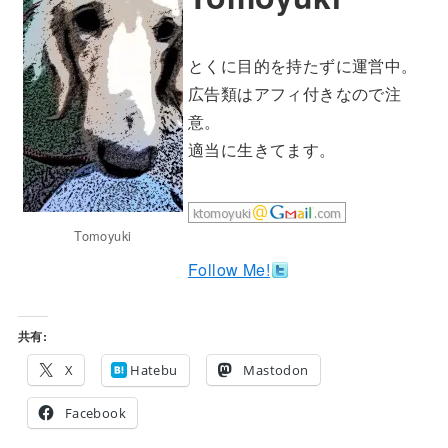
とくに目的を持たずに運営中。
広告類はアフィ付きなので注
意。
適当に生きてます。
Tomoyuki
Follow Me!
共有:
X
Hatebu
Mastodon
Facebook